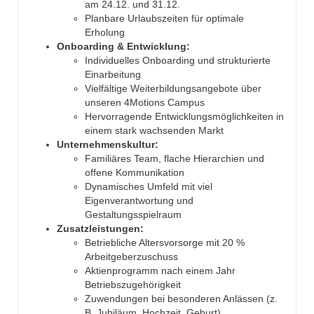
am 24.12. und 31.12.
Planbare Urlaubszeiten für optimale
Erholung
Onboarding & Entwicklung:
Individuelles Onboarding und strukturierte
Einarbeitung
Vielfältige Weiterbildungsangebote über
unseren 4Motions Campus
Hervorragende Entwicklungsmöglichkeiten in
einem stark wachsenden Markt
Unternehmenskultur:
Familiäres Team, flache Hierarchien und
offene Kommunikation
Dynamisches Umfeld mit viel
Eigenverantwortung und
Gestaltungsspielraum
Zusatzleistungen:
Betriebliche Altersvorsorge mit 20 %
Arbeitgeberzuschuss
Aktienprogramm nach einem Jahr
Betriebszugehörigkeit
Zuwendungen bei besonderen Anlässen (z.
B. Jubiläum, Hochzeit, Geburt)